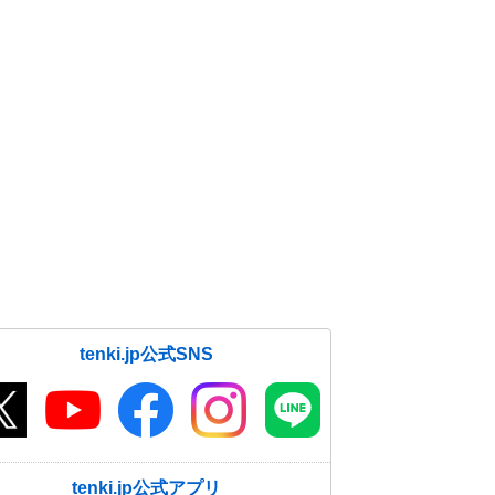
tenki.jp公式SNS
tenki.jp公式アプリ