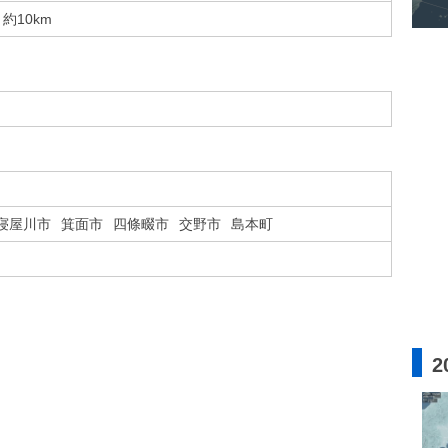
約10km
寝屋川市
箕面市
四條畷市
交野市
島本町
2