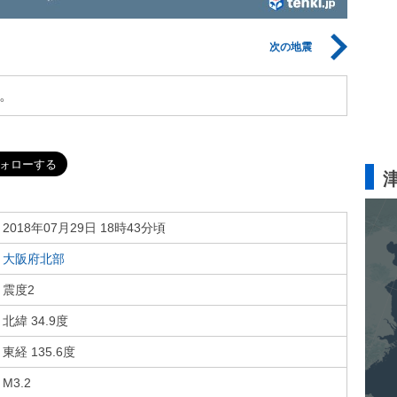
次の地震
。
2018年07月29日 18時43分頃
大阪府北部
震度2
北緯 34.9度
東経 135.6度
M3.2