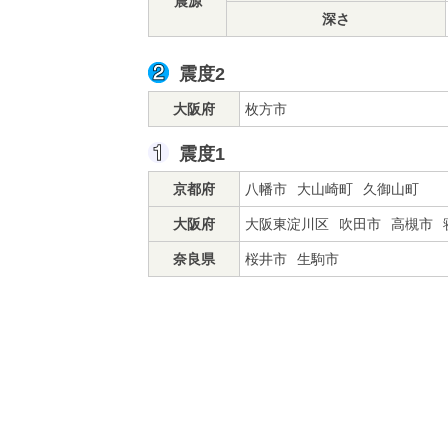
震源
深さ
震度2
大阪府
枚方市
震度1
京都府
八幡市
大山崎町
久御山町
大阪府
大阪東淀川区
吹田市
高槻市
奈良県
桜井市
生駒市