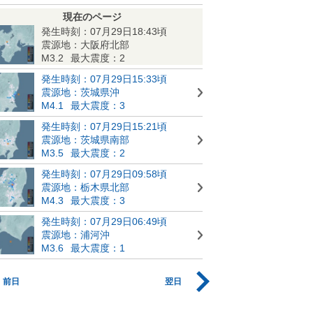
現在のページ
発生時刻：07月29日18:43頃
震源地：大阪府北部
M3.2
最大震度：2
発生時刻：07月29日15:33頃
震源地：茨城県沖
M4.1
最大震度：3
発生時刻：07月29日15:21頃
震源地：茨城県南部
M3.5
最大震度：2
発生時刻：07月29日09:58頃
震源地：栃木県北部
M4.3
最大震度：3
発生時刻：07月29日06:49頃
震源地：浦河沖
M3.6
最大震度：1
前日
翌日