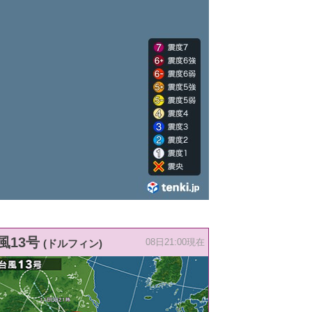
風13号
(ドルフィン)
08日21:00現在