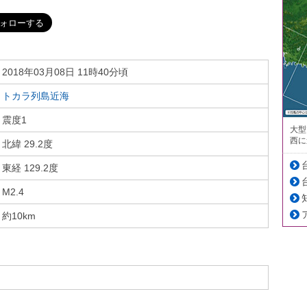
2018年03月08日 11時40分頃
トカラ列島近海
震度1
大型
西に
北緯 29.2度
東経 129.2度
M2.4
約10km