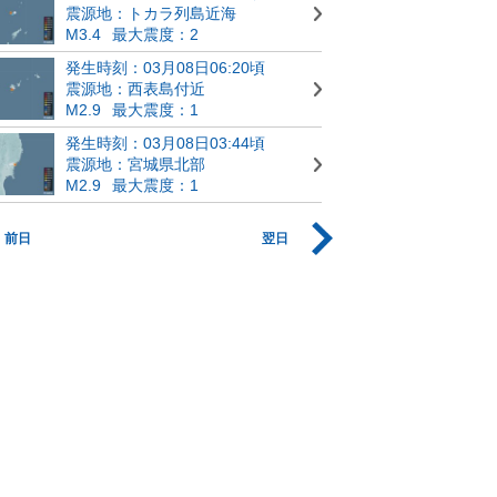
震源地：トカラ列島近海
M3.4
最大震度：2
発生時刻：03月08日06:20頃
震源地：西表島付近
M2.9
最大震度：1
発生時刻：03月08日03:44頃
震源地：宮城県北部
M2.9
最大震度：1
前日
翌日