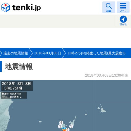
tenki.jp
検索
メニュー
現在地
過去の地震情報
2018年03月08日
13時27分頃発生した地震(最大震度2)
地震情報
2018年03月08日13:30発表