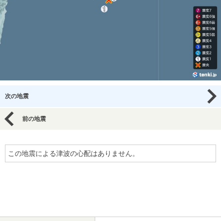
次の地震
前の地震
この地震による津波の心配はありません。