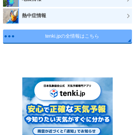
熱中症情報
tenki.jpの全情報はこちら