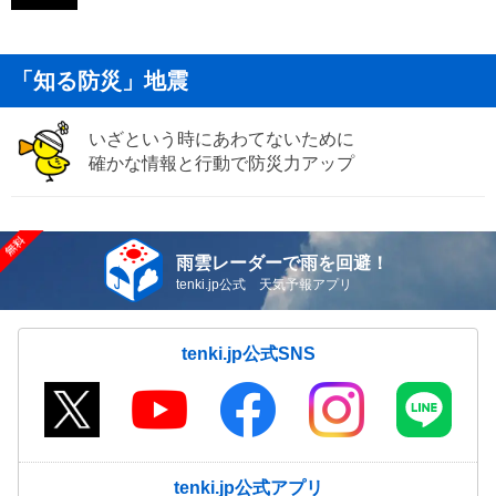
「知る防災」地震
いざという時にあわてないために
確かな情報と行動で防災力アップ
雨雲レーダーで雨を回避！
tenki.jp公式 天気予報アプリ
tenki.jp公式SNS
tenki.jp公式アプリ