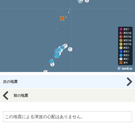
次の地震
前の地震
この地震による津波の心配はありません。