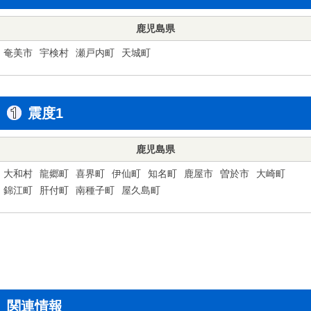
鹿児島県
奄美市
宇検村
瀬戸内町
天城町
震度1
鹿児島県
大和村
龍郷町
喜界町
伊仙町
知名町
鹿屋市
曽於市
大崎町
錦江町
肝付町
南種子町
屋久島町
関連情報