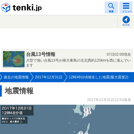
tenki.jp
検索
メニュー
現在地
台風13号情報
07日02:00現在
大型で強い台風13号が南大東島の北北西約120kmを西に進んでい
ます
過去の地震情報
2017年12月31日
12時48分頃発生した地震(最大震度2)
地震情報
2017年12月31日12:53発表