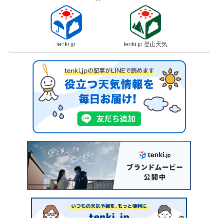
tenki.jp
tenki.jp 登山天気