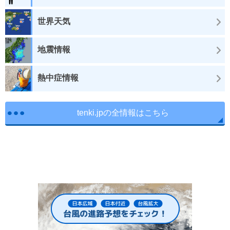
世界天気
地震情報
熱中症情報
tenki.jpの全情報はこちら