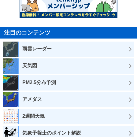
注目のコンテンツ
雨雲レーダー
天気図
PM2.5分布予測
アメダス
2週間天気
気象予報士のポイント解説