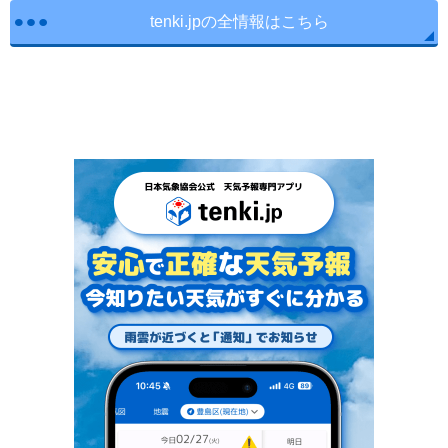
tenki.jpの全情報はこちら