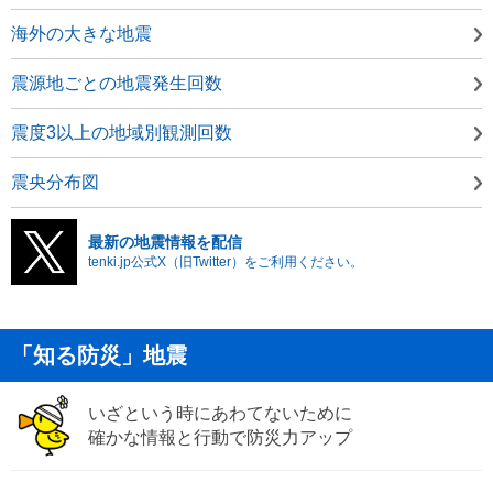
海外の大きな地震
震源地ごとの地震発生回数
震度3以上の地域別観測回数
震央分布図
最新の地震情報を配信
tenki.jp公式X（旧Twitter）をご利用ください。
「知る防災」地震
いざという時にあわてないために
確かな情報と行動で防災力アップ