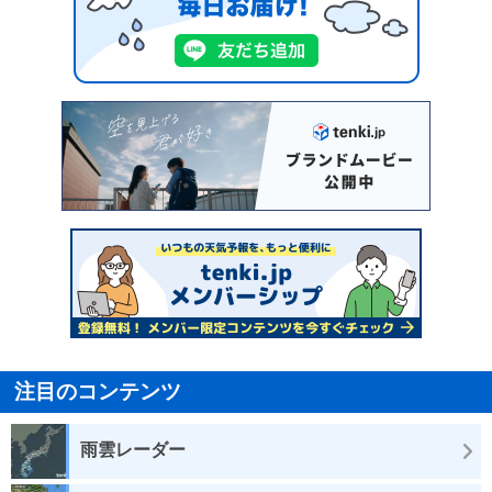
注目のコンテンツ
雨雲レーダー