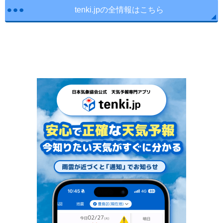
tenki.jpの全情報はこちら