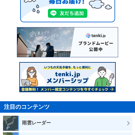
注目のコンテンツ
雨雲レーダー