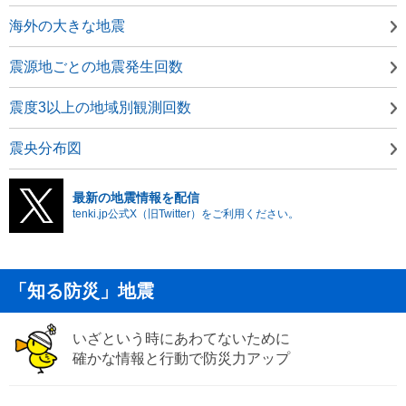
海外の大きな地震
震源地ごとの地震発生回数
震度3以上の地域別観測回数
震央分布図
最新の地震情報を配信
tenki.jp公式X（旧Twitter）をご利用ください。
「知る防災」地震
いざという時にあわてないために
確かな情報と行動で防災力アップ