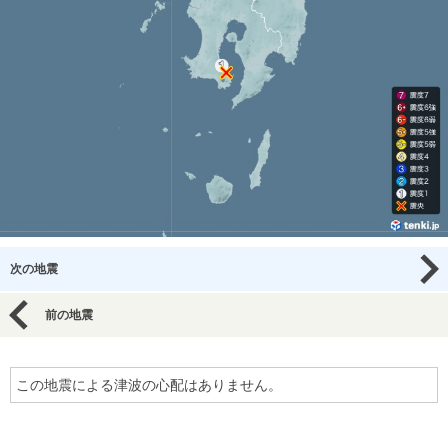
次の地震
前の地震
この地震による津波の心配はありません。