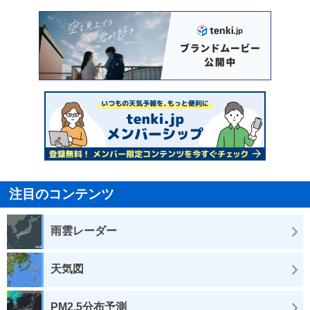
注目のコンテンツ
雨雲レーダー
天気図
PM2.5分布予測