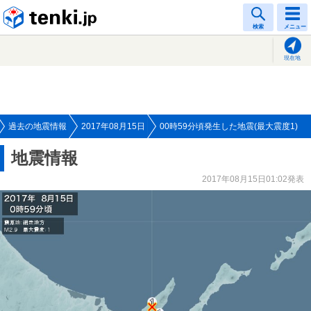
tenki.jp
検索
メニュー
現在地
過去の地震情報
2017年08月15日
00時59分頃発生した地震(最大震度1)
地震情報
2017年08月15日01:02発表