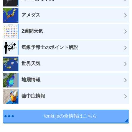
アメダス
2週間天気
気象予報士のポイント解説
世界天気
地震情報
熱中症情報
tenki.jpの全情報はこちら