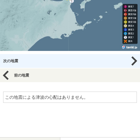
次の地震
前の地震
この地震による津波の心配はありません。