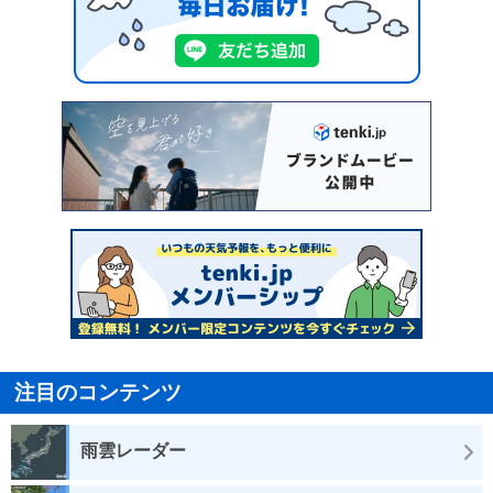
注目のコンテンツ
雨雲レーダー