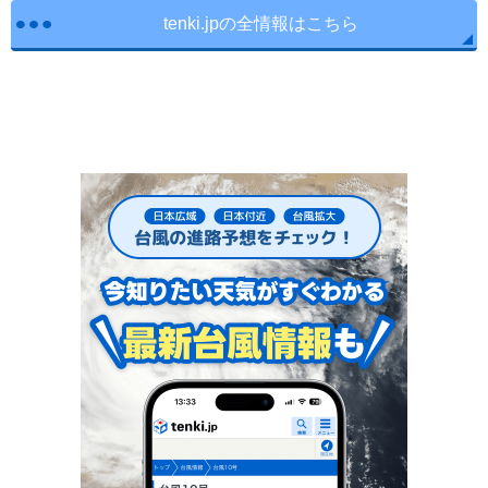
tenki.jpの全情報はこちら