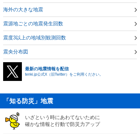
海外の大きな地震
震源地ごとの地震発生回数
震度3以上の地域別観測回数
震央分布図
最新の地震情報を配信
tenki.jp公式X（旧Twitter）をご利用ください。
「知る防災」地震
いざという時にあわてないために
確かな情報と行動で防災力アップ