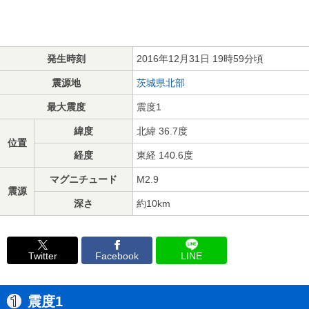
発生時刻
2016年12月31日 19時59分頃
震源地
茨城県北部
最大震度
震度1
緯度
北緯 36.7度
位置
経度
東経 140.6度
マグニチュード
M2.9
震源
深さ
約10km
Twitter
Facebook
LINE
震度1