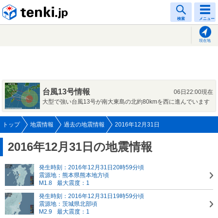
tenki.jp
検索
メニュー
現在地
台風13号情報
06日22:00現在
大型で強い台風13号が南大東島の北約80kmを西に進んでいます
トップ
地震情報
過去の地震情報
2016年12月31日
2016年12月31日の地震情報
発生時刻：2016年12月31日20時59分頃
震源地：熊本県熊本地方頃
M1.8
最大震度：1
発生時刻：2016年12月31日19時59分頃
震源地：茨城県北部頃
M2.9
最大震度：1