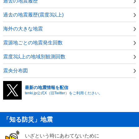
過去の地震履歴
過去の地震履歴(震度3以上)
海外の大きな地震
震源地ごとの地震発生回数
震度3以上の地域別観測回数
震央分布図
最新の地震情報を配信
tenki.jp公式X（旧Twitter）をご利用ください。
「知る防災」地震
いざという時にあわてないために