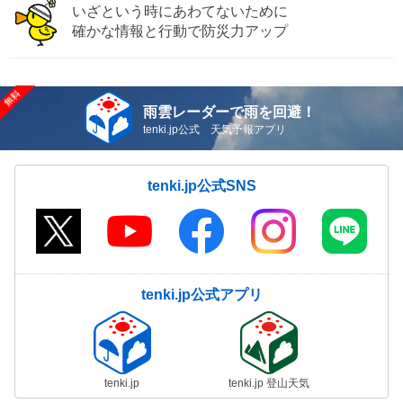
いざという時にあわてないために
確かな情報と行動で防災力アップ
雨雲レーダーで雨を回避！
tenki.jp公式 天気予報アプリ
tenki.jp公式SNS
tenki.jp公式アプリ
tenki.jp
tenki.jp 登山天気