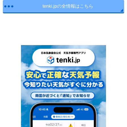
tenki.jpの全情報はこちら