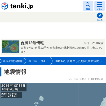
tenki.jp
検索
メニュー
現在地
台風13号情報
07日02:00現在
大型で強い台風13号が南大東島の北北西約120kmを西に進んでい
ます
過去の地震情報
2016年10月31日
18時14分頃発生した地震(最大震度1)
地震情報
2016年10月31日18:19発表