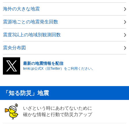
海外の大きな地震
震源地ごとの地震発生回数
震度3以上の地域別観測回数
震央分布図
最新の地震情報を配信
tenki.jp公式X（旧Twitter）をご利用ください。
「知る防災」地震
いざという時にあわてないために
確かな情報と行動で防災力アップ