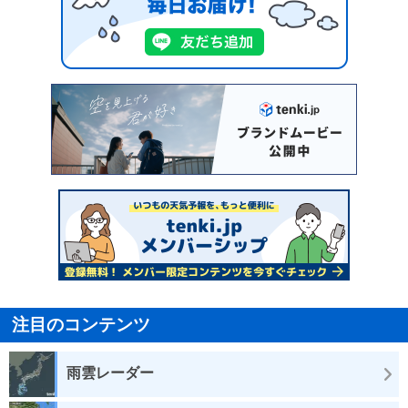
注目のコンテンツ
雨雲レーダー