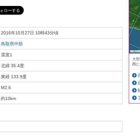
2016年10月27日 10時43分頃
鳥取県中部
震度1
大型
西に
北緯 35.4度
東経 133.9度
M2.6
約10km