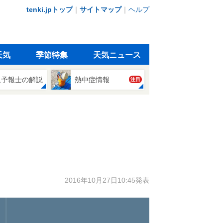
tenki.jpトップ
｜
サイトマップ
｜
ヘルプ
天気
季節特集
天気ニュース
象予報士の解説
熱中症情報
注目
2016年10月27日10:45発表