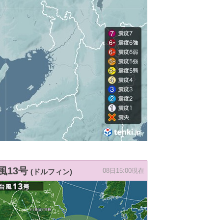
風13号
(ドルフィン)
08日15:00現在