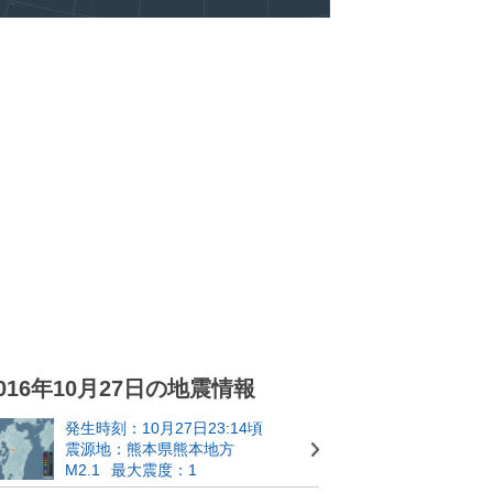
016年10月27日の地震情報
発生時刻：10月27日23:14頃
震源地：熊本県熊本地方
M2.1
最大震度：1