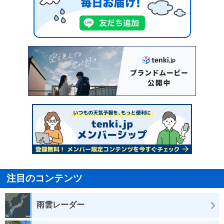
注目のコンテンツ
雨雲レーダー