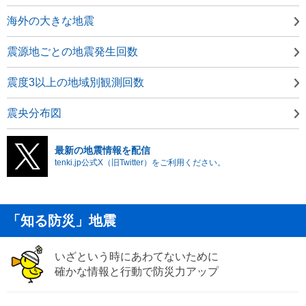
海外の大きな地震
震源地ごとの地震発生回数
震度3以上の地域別観測回数
震央分布図
最新の地震情報を配信
tenki.jp公式X（旧Twitter）をご利用ください。
「知る防災」地震
いざという時にあわてないために
確かな情報と行動で防災力アップ