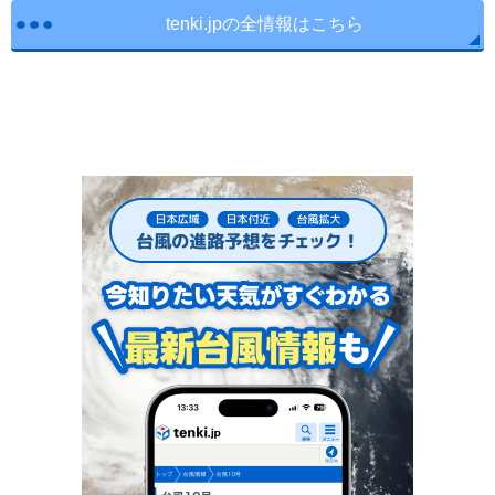
tenki.jpの全情報はこちら