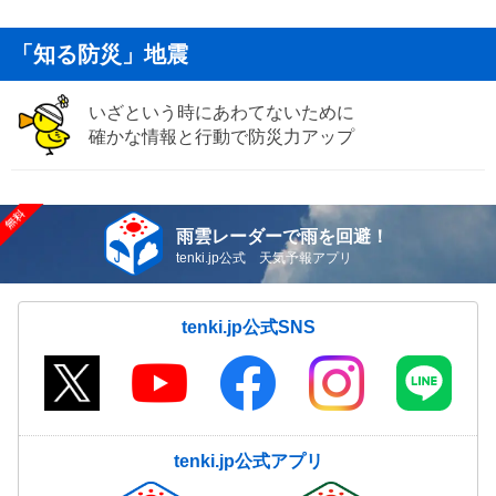
「知る防災」地震
いざという時にあわてないために
確かな情報と行動で防災力アップ
雨雲レーダーで雨を回避！
tenki.jp公式 天気予報アプリ
tenki.jp公式SNS
tenki.jp公式アプリ