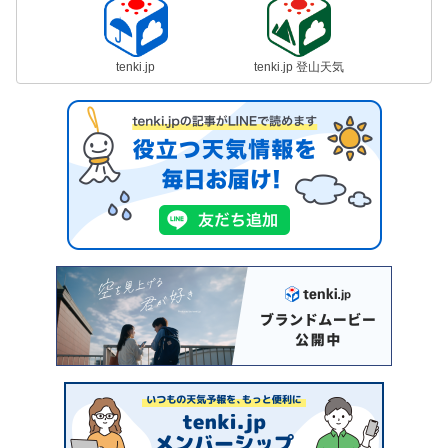
tenki.jp
tenki.jp 登山天気