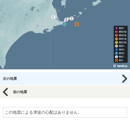
次の地震
前の地震
この地震による津波の心配はありません。