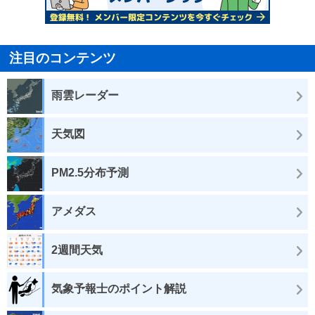
注目のコンテンツ
雨雲レーダー
天気図
PM2.5分布予測
アメダス
2週間天気
気象予報士のポイント解説