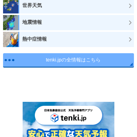
世界天気
地震情報
熱中症情報
tenki.jpの全情報はこちら