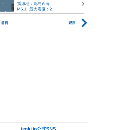
震源地：鳥島近海
M6.1
最大震度：2
前日
翌日
tenki.jp公式SNS