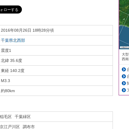
2016年08月26日 18時28分頃
千葉県北西部
震度1
大型
西南
北緯 35.6度
東経 140.2度
M3.3
約80km
稲毛区
千葉緑区
京江戸川区
調布市