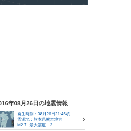
016年08月26日の地震情報
発生時刻：08月26日21:46頃
震源地：熊本県熊本地方
M2.7
最大震度：2