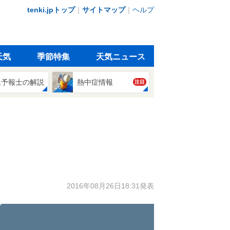
tenki.jpトップ
｜
サイトマップ
｜
ヘルプ
天気
季節特集
天気ニュース
象予報士の解説
熱中症情報
注目
2016年08月26日18:31発表