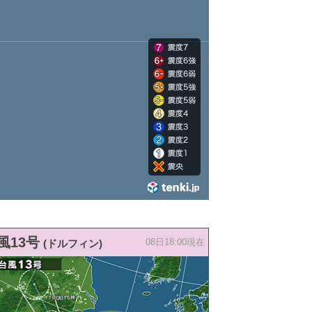
風13号
(ドルフィン)
08日18:00現在