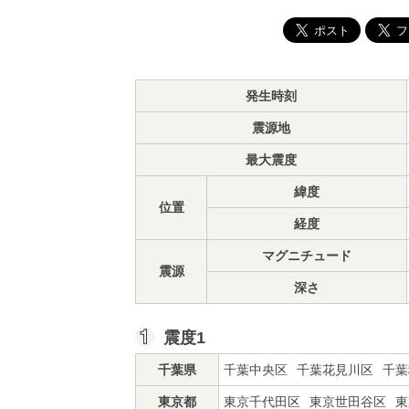
発生時刻
震源地
最大震度
緯度
位置
経度
マグニチュード
震源
深さ
震度1
千葉県
千葉中央区
千葉花見川区
千葉
東京都
東京千代田区
東京世田谷区
東