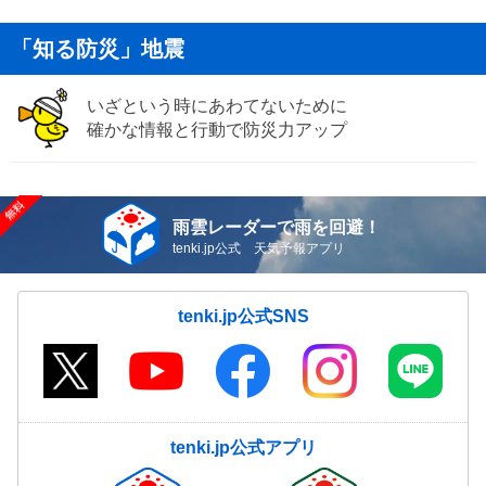
「知る防災」地震
いざという時にあわてないために
確かな情報と行動で防災力アップ
雨雲レーダーで雨を回避！
tenki.jp公式 天気予報アプリ
tenki.jp公式SNS
tenki.jp公式アプリ