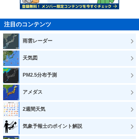
注目のコンテンツ
雨雲レーダー
天気図
PM2.5分布予測
アメダス
2週間天気
気象予報士のポイント解説