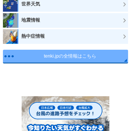
世界天気
地震情報
熱中症情報
tenki.jpの全情報はこちら