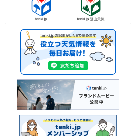
tenki.jp
tenki.jp 登山天気