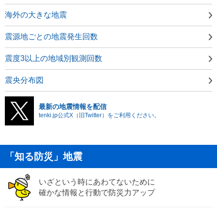
海外の大きな地震
震源地ごとの地震発生回数
震度3以上の地域別観測回数
震央分布図
最新の地震情報を配信
tenki.jp公式X（旧Twitter）をご利用ください。
「知る防災」地震
いざという時にあわてないために
確かな情報と行動で防災力アップ