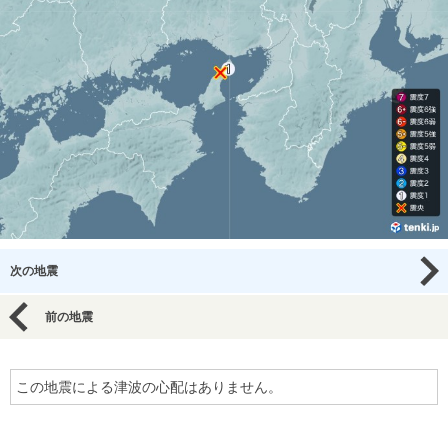
次の地震
前の地震
この地震による津波の心配はありません。