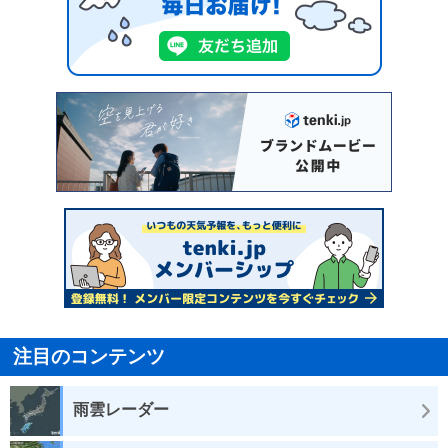
注目のコンテンツ
雨雲レーダー