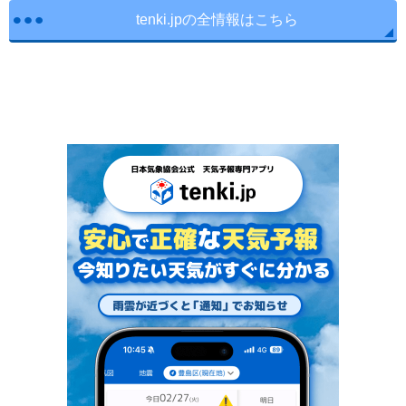
tenki.jpの全情報はこちら