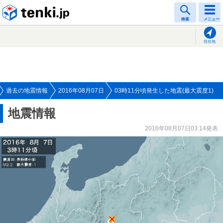
tenki.jp
検索
メニュー
現在地
過去の地震情報
2016年08月07日
03時11分頃発生した地震(最大震度1)
地震情報
2016年08月07日03:14発表