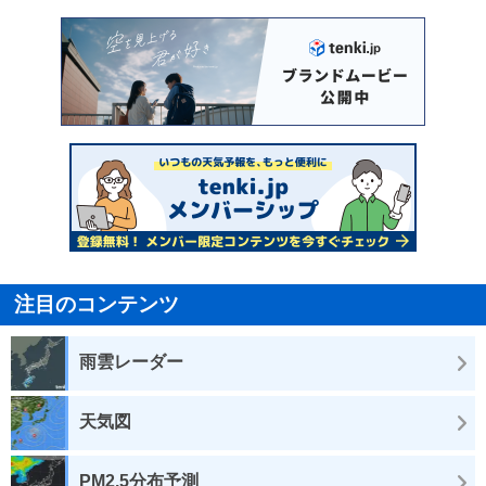
注目のコンテンツ
雨雲レーダー
天気図
PM2.5分布予測