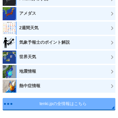
アメダス
2週間天気
気象予報士のポイント解説
世界天気
地震情報
熱中症情報
tenki.jpの全情報はこちら