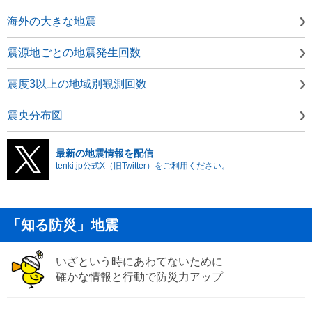
海外の大きな地震
震源地ごとの地震発生回数
震度3以上の地域別観測回数
震央分布図
最新の地震情報を配信
tenki.jp公式X（旧Twitter）をご利用ください。
「知る防災」地震
いざという時にあわてないために
確かな情報と行動で防災力アップ