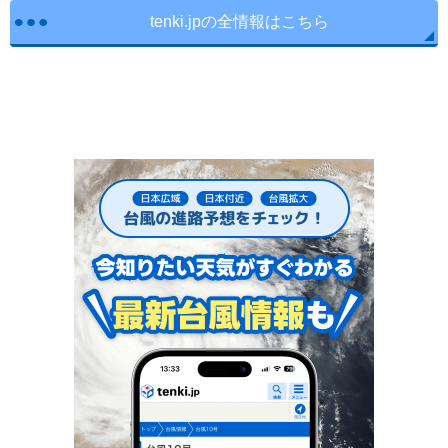
tenki.jpの全情報はこちら