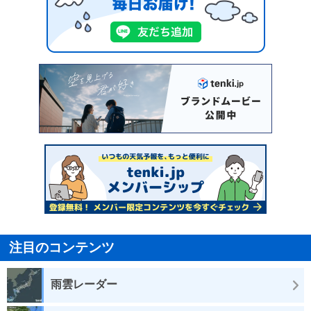
注目のコンテンツ
雨雲レーダー