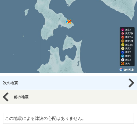
次の地震
前の地震
この地震による津波の心配はありません。