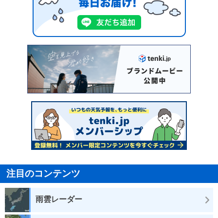
注目のコンテンツ
雨雲レーダー