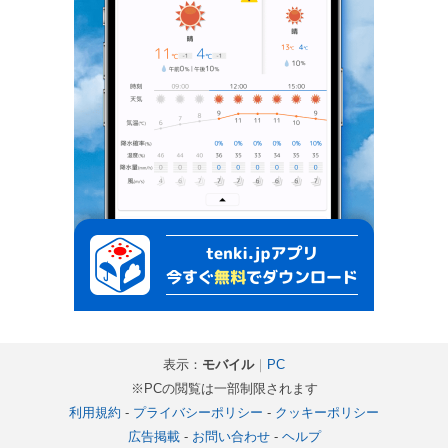
表示：
モバイル
｜
PC
※PCの閲覧は一部制限されます
利用規約
-
プライバシーポリシー
-
クッキーポリシー
広告掲載
-
お問い合わせ
-
ヘルプ