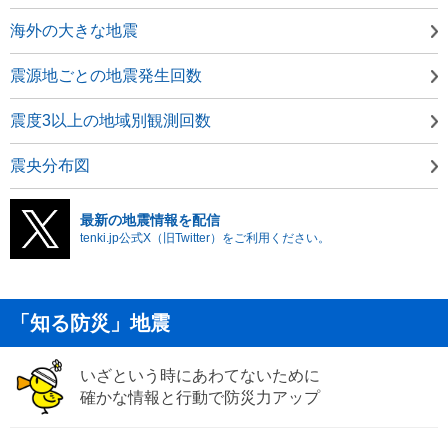
海外の大きな地震
震源地ごとの地震発生回数
震度3以上の地域別観測回数
震央分布図
最新の地震情報を配信
tenki.jp公式X（旧Twitter）をご利用ください。
「知る防災」地震
いざという時にあわてないために
確かな情報と行動で防災力アップ