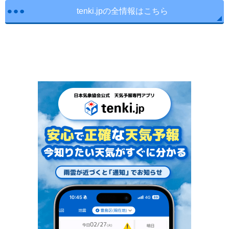
tenki.jpの全情報はこちら