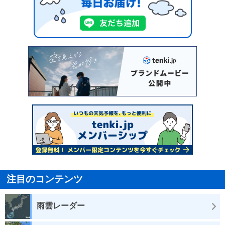
注目のコンテンツ
雨雲レーダー