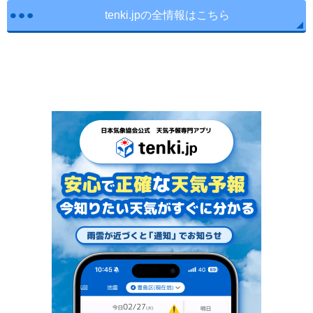
tenki.jpの全情報はこちら