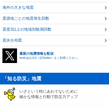
海外の大きな地震
震源地ごとの地震発生回数
震度3以上の地域別観測回数
震央分布図
最新の地震情報を配信
tenki.jp公式X（旧Twitter）をご利用ください。
「知る防災」地震
いざという時にあわてないために
確かな情報と行動で防災力アップ