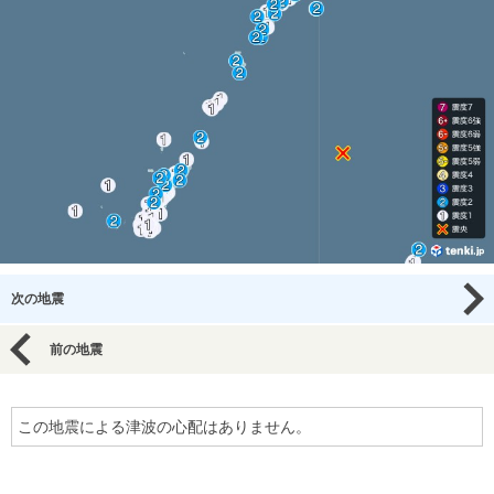
次の地震
前の地震
この地震による津波の心配はありません。