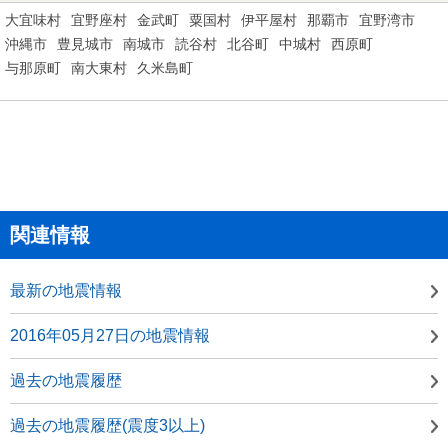
大宜味村
宜野座村
金武町
粟国村
伊平屋村
那覇市
宜野湾市
沖縄市
豊見城市
南城市
読谷村
北谷町
中城村
西原町
与那原町
南大東村
久米島町
関連情報
最新の地震情報
2016年05月27日の地震情報
過去の地震履歴
過去の地震履歴(震度3以上)