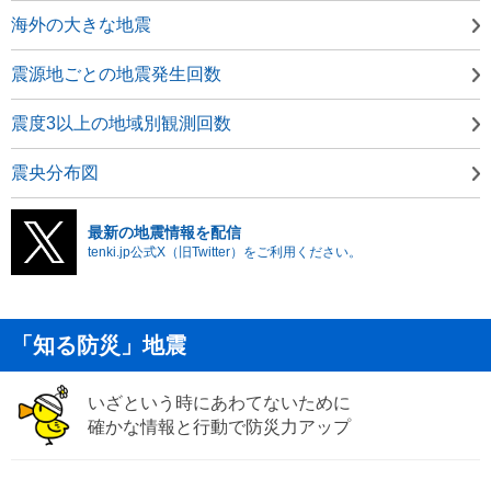
海外の大きな地震
震源地ごとの地震発生回数
震度3以上の地域別観測回数
震央分布図
最新の地震情報を配信
tenki.jp公式X（旧Twitter）をご利用ください。
「知る防災」地震
いざという時にあわてないために
確かな情報と行動で防災力アップ