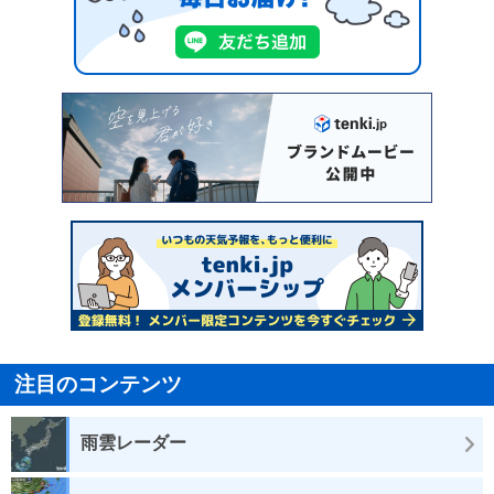
注目のコンテンツ
雨雲レーダー