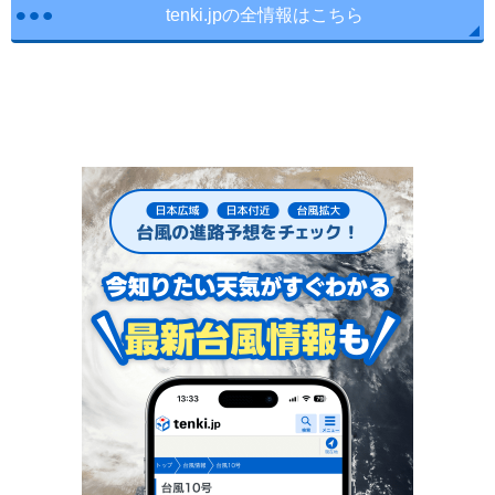
tenki.jpの全情報はこちら