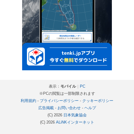
表示：
モバイル
｜
PC
※PCの閲覧は一部制限されます
利用規約
-
プライバシーポリシー
-
クッキーポリシー
広告掲載
-
お問い合わせ
-
ヘルプ
(C) 2026
日本気象協会
(C) 2026
ALiNKインターネット