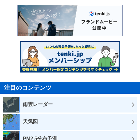
注目のコンテンツ
雨雲レーダー
天気図
PM2.5分布予測