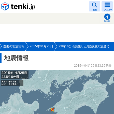
tenki.jp
検索
メニュー
現在地
過去の地震情報
2015年04月25日
23時16分頃発生した地震(最大震度1)
地震情報
2015年04月25日23:19発表