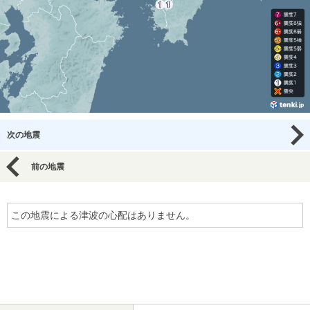
次の地震
前の地震
この地震による津波の心配はありません。