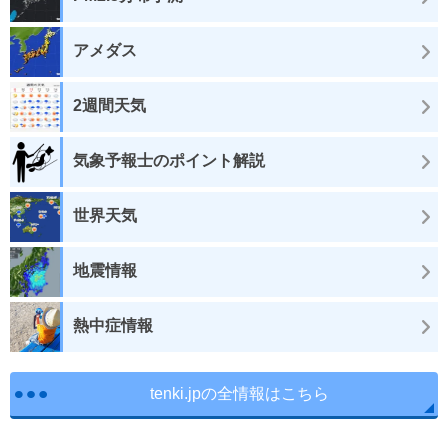
アメダス
2週間天気
気象予報士のポイント解説
世界天気
地震情報
熱中症情報
tenki.jpの全情報はこちら