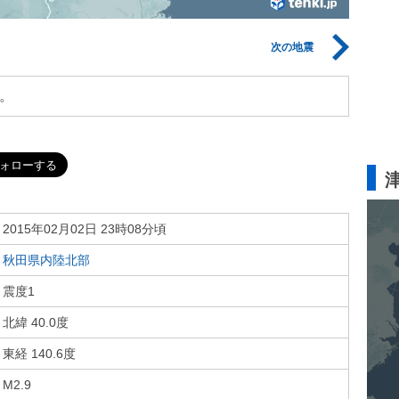
次の地震
。
2015年02月02日 23時08分頃
秋田県内陸北部
震度1
北緯 40.0度
東経 140.6度
M2.9