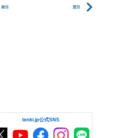
前日
翌日
tenki.jp公式SNS