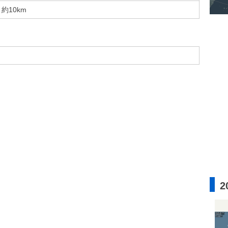
約10km
2