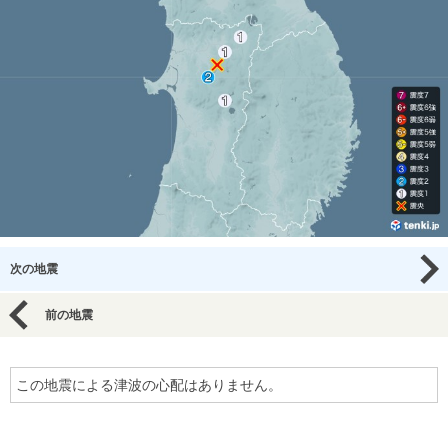
次の地震
前の地震
この地震による津波の心配はありません。