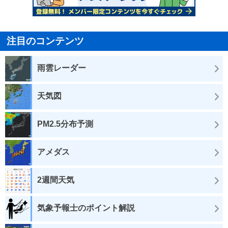
注目のコンテンツ
雨雲レーダー
天気図
PM2.5分布予測
アメダス
2週間天気
気象予報士のポイント解説