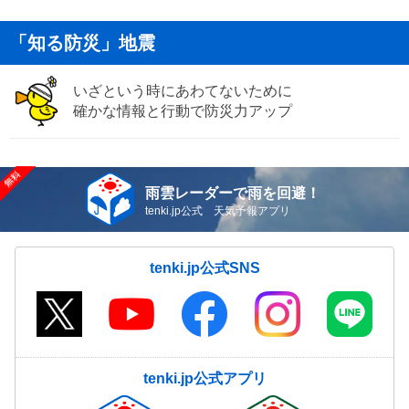
「知る防災」地震
いざという時にあわてないために
確かな情報と行動で防災力アップ
雨雲レーダーで雨を回避！
tenki.jp公式 天気予報アプリ
tenki.jp公式SNS
tenki.jp公式アプリ