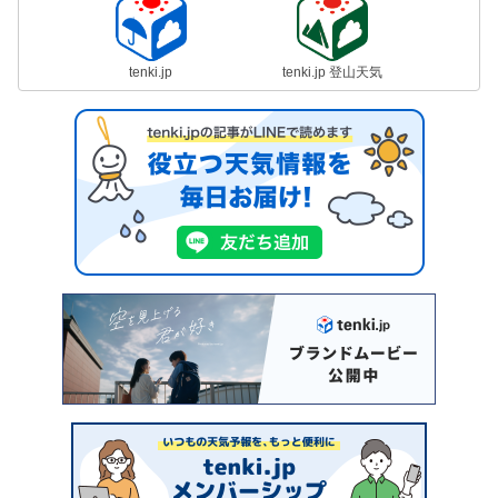
tenki.jp
tenki.jp 登山天気