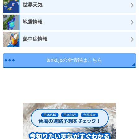
世界天気
地震情報
熱中症情報
tenki.jpの全情報はこちら