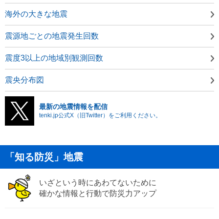
海外の大きな地震
震源地ごとの地震発生回数
震度3以上の地域別観測回数
震央分布図
最新の地震情報を配信
tenki.jp公式X（旧Twitter）をご利用ください。
「知る防災」地震
いざという時にあわてないために
確かな情報と行動で防災力アップ