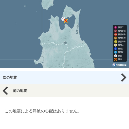
次の地震
前の地震
この地震による津波の心配はありません。