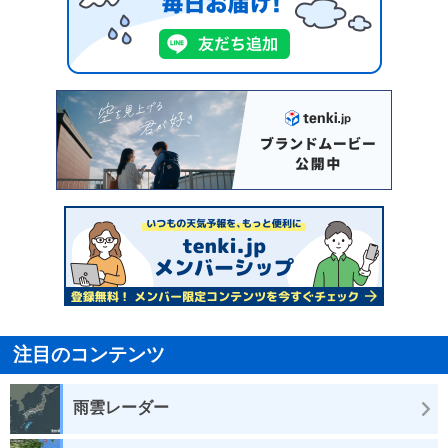
注目のコンテンツ
雨雲レーダー