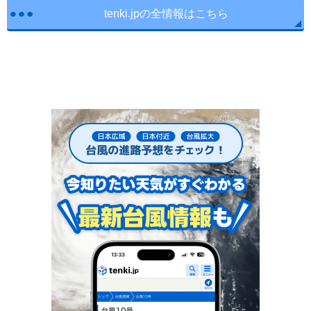
tenki.jpの全情報はこちら