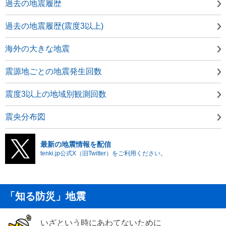
過去の地震履歴
過去の地震履歴(震度3以上)
海外の大きな地震
震源地ごとの地震発生回数
震度3以上の地域別観測回数
震央分布図
最新の地震情報を配信
tenki.jp公式X（旧Twitter）をご利用ください。
「知る防災」地震
いざという時にあわてないために