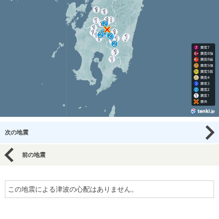
次の地震
前の地震
この地震による津波の心配はありません。