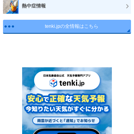
熱中症情報
tenki.jpの全情報はこちら