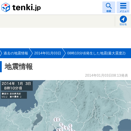
tenki.jp
検索
メニュー
現在地
過去の地震情報
2014年01月03日
08時10分頃発生した地震(最大震度2)
地震情報
2014年01月03日08:13発表