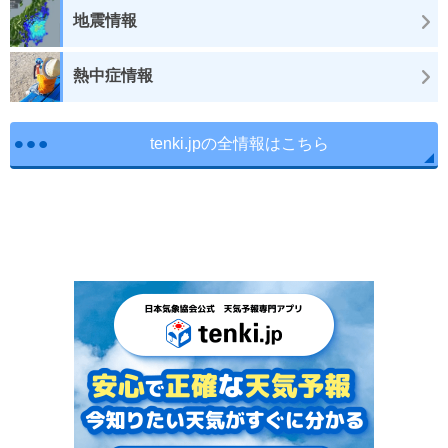
地震情報
熱中症情報
tenki.jpの全情報はこちら