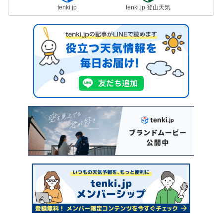
tenki.jp
tenki.jp 登山天気