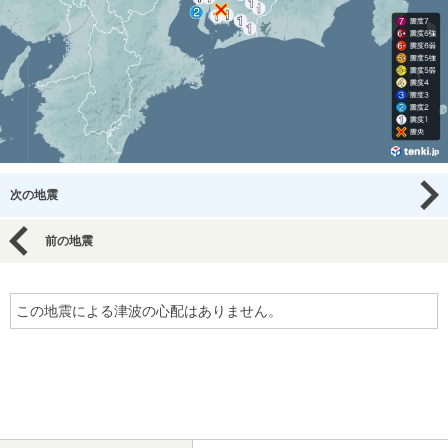
次の地震
前の地震
この地震による津波の心配はありません。