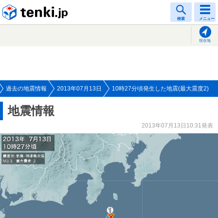
tenki.jp
検索
メニュー
現在地
過去の地震情報
2013年07月13日
10時27分頃発生した地震(最大震度2)
地震情報
2013年07月13日10:31発表