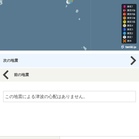
次の地震
前の地震
この地震による津波の心配はありません。