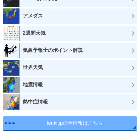
アメダス
2週間天気
気象予報士のポイント解説
世界天気
地震情報
熱中症情報
tenki.jpの全情報はこちら