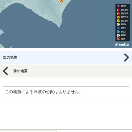
次の地震
前の地震
この地震による津波の心配はありません。