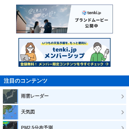
注目のコンテンツ
雨雲レーダー
天気図
PM2.5分布予測