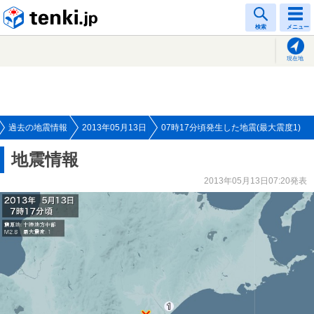
tenki.jp
検索
メニュー
現在地
過去の地震情報
2013年05月13日
07時17分頃発生した地震(最大震度1)
地震情報
2013年05月13日07:20発表