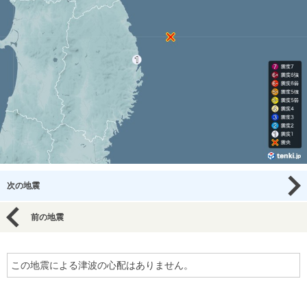
次の地震
前の地震
この地震による津波の心配はありません。