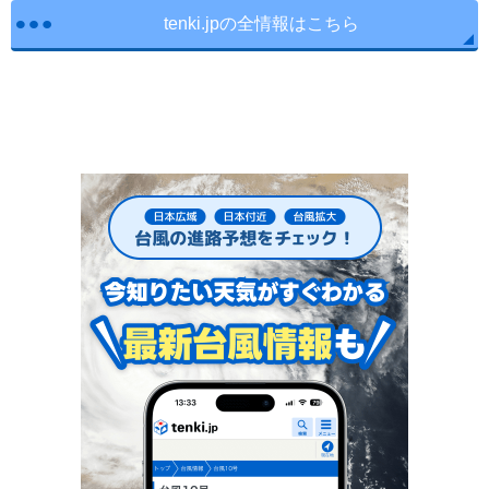
tenki.jpの全情報はこちら