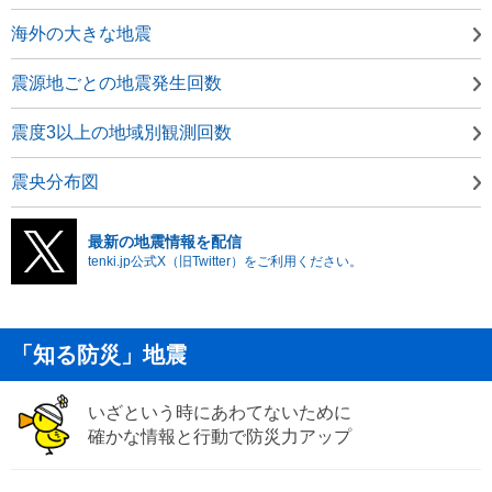
海外の大きな地震
震源地ごとの地震発生回数
震度3以上の地域別観測回数
震央分布図
最新の地震情報を配信
tenki.jp公式X（旧Twitter）をご利用ください。
「知る防災」地震
いざという時にあわてないために
確かな情報と行動で防災力アップ