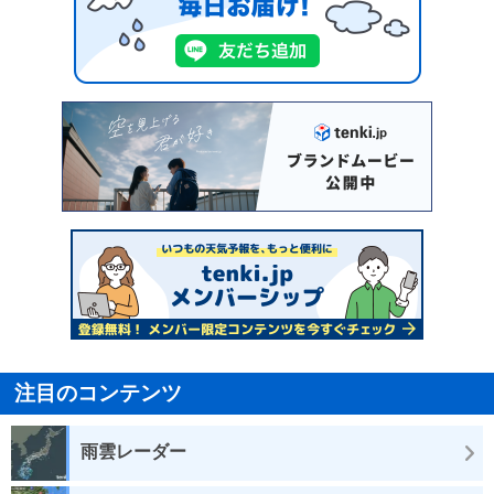
注目のコンテンツ
雨雲レーダー