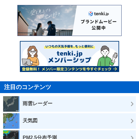
注目のコンテンツ
雨雲レーダー
天気図
PM2.5分布予測