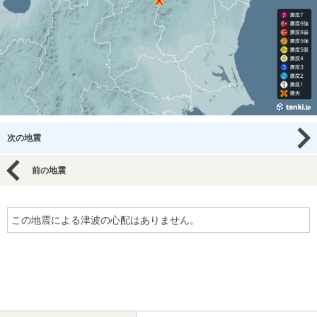
次の地震
前の地震
この地震による津波の心配はありません。