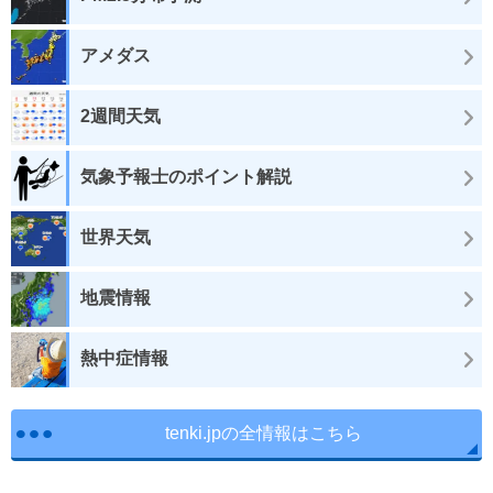
アメダス
2週間天気
気象予報士のポイント解説
世界天気
地震情報
熱中症情報
tenki.jpの全情報はこちら