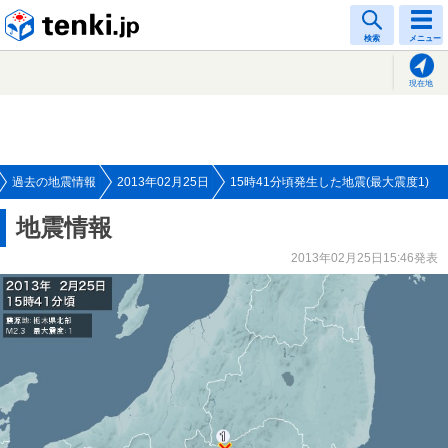
tenki.jp
検索
メニュー
現在地
過去の地震情報
2013年02月25日
15時41分頃発生した地震(最大震度1)
地震情報
2013年02月25日15:46発表