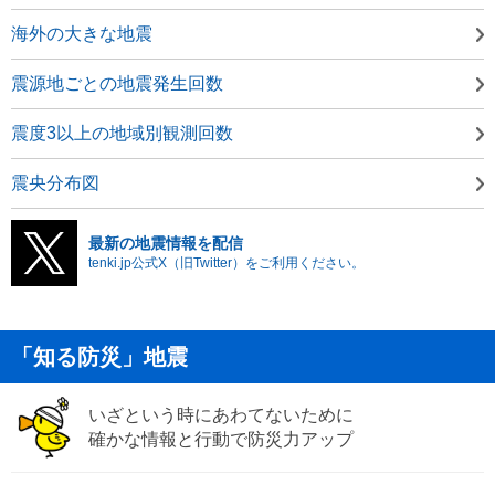
海外の大きな地震
震源地ごとの地震発生回数
震度3以上の地域別観測回数
震央分布図
最新の地震情報を配信
tenki.jp公式X（旧Twitter）をご利用ください。
「知る防災」地震
いざという時にあわてないために
確かな情報と行動で防災力アップ