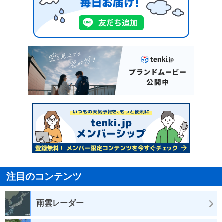
注目のコンテンツ
雨雲レーダー