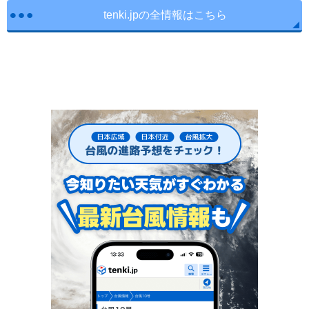
tenki.jpの全情報はこちら