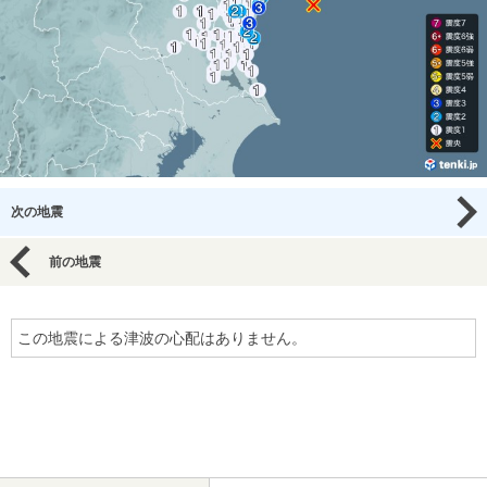
次の地震
前の地震
この地震による津波の心配はありません。