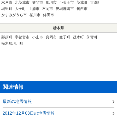
水戸市
北茨城市
笠間市
那珂市
小美玉市
茨城町
大洗町
城里町
大子町
土浦市
石岡市
茨城鹿嶋市
筑西市
かすみがうら市
桜川市
鉾田市
栃木県
那須町
宇都宮市
小山市
真岡市
益子町
茂木町
芳賀町
栃木那珂川町
関連情報
最新の地震情報
2012年12月03日の地震情報