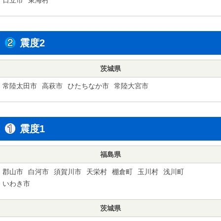
震度2
茨城県
常陸太田市
高萩市
ひたちなか市
常陸大宮市
震度1
福島県
郡山市
白河市
須賀川市
天栄村
棚倉町
玉川村
浅川町
いわき市
茨城県