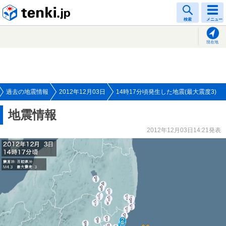
tenki.jp
検索
メニュー
現在地
過去の地震情報
2012年12月03日
14時17分頃発生した地震(最大震度3)
地震情報
2012年12月03日14:21発表