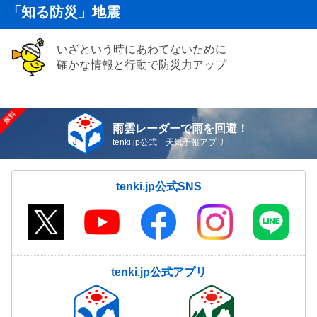
「知る防災」地震
いざという時にあわてないために
確かな情報と行動で防災力アップ
雨雲レーダーで雨を回避！
tenki.jp公式 天気予報アプリ
tenki.jp公式SNS
tenki.jp公式アプリ