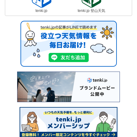
tenki.jp
tenki.jp 登山天気