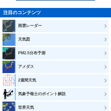
注目のコンテンツ
雨雲レーダー
天気図
PM2.5分布予測
アメダス
2週間天気
気象予報士のポイント解説
世界天気