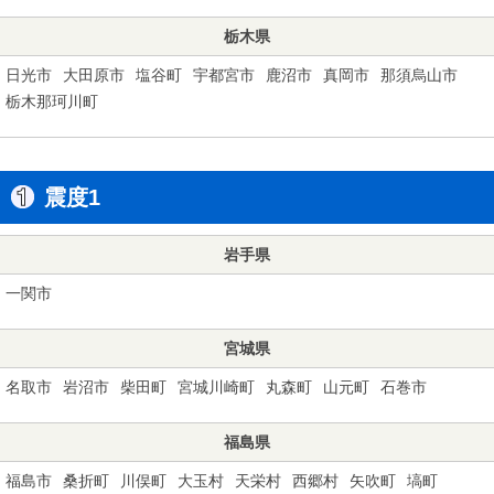
栃木県
日光市
大田原市
塩谷町
宇都宮市
鹿沼市
真岡市
那須烏山市
栃木那珂川町
震度1
岩手県
一関市
宮城県
名取市
岩沼市
柴田町
宮城川崎町
丸森町
山元町
石巻市
福島県
福島市
桑折町
川俣町
大玉村
天栄村
西郷村
矢吹町
塙町