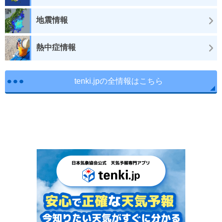
地震情報
熱中症情報
tenki.jpの全情報はこちら