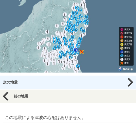
次の地震
前の地震
この地震による津波の心配はありません。