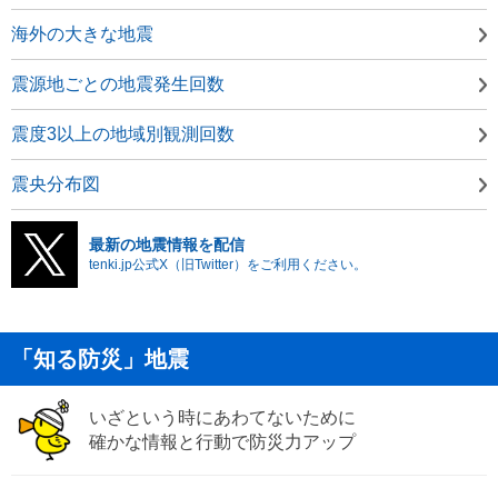
海外の大きな地震
震源地ごとの地震発生回数
震度3以上の地域別観測回数
震央分布図
最新の地震情報を配信
tenki.jp公式X（旧Twitter）をご利用ください。
「知る防災」地震
いざという時にあわてないために
確かな情報と行動で防災力アップ