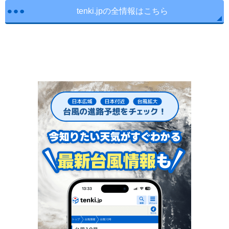
tenki.jpの全情報はこちら