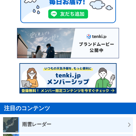
注目のコンテンツ
雨雲レーダー