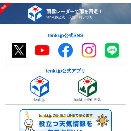
雨雲レーダーで雨を回避！
tenki.jp公式 天気予報アプリ
tenki.jp公式SNS
tenki.jp公式アプリ
tenki.jp
tenki.jp 登山天気