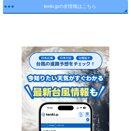
tenki.jpの全情報はこちら