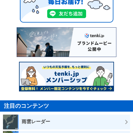
注目のコンテンツ
雨雲レーダー