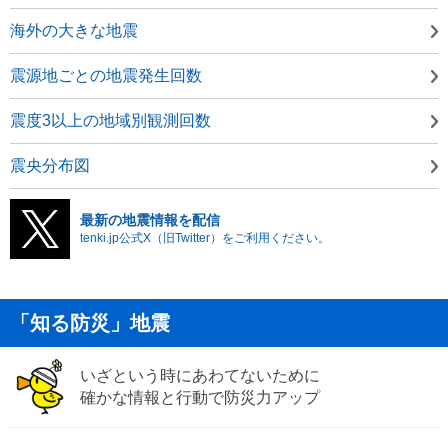
海外の大きな地震
震源地ごとの地震発生回数
震度3以上の地域別観測回数
震央分布図
最新の地震情報を配信
tenki.jp公式X（旧Twitter）をご利用ください。
「知る防災」地震
いざという時にあわてないために
確かな情報と行動で防災力アップ