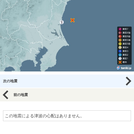
次の地震
前の地震
この地震による津波の心配はありません。