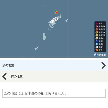
次の地震
前の地震
この地震による津波の心配はありません。