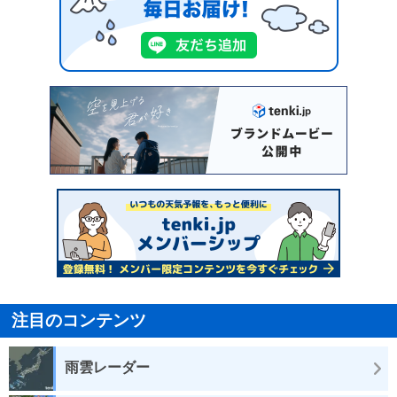
注目のコンテンツ
雨雲レーダー