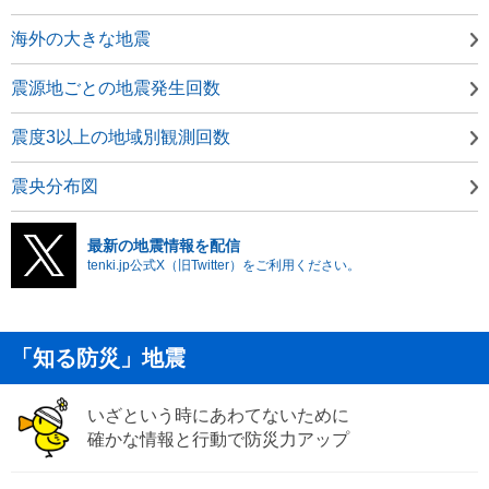
海外の大きな地震
震源地ごとの地震発生回数
震度3以上の地域別観測回数
震央分布図
最新の地震情報を配信
tenki.jp公式X（旧Twitter）をご利用ください。
「知る防災」地震
いざという時にあわてないために
確かな情報と行動で防災力アップ