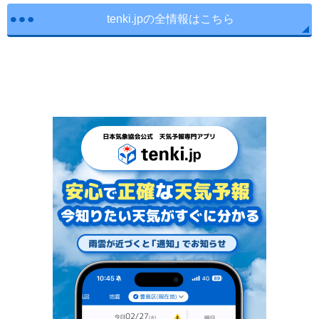
tenki.jpの全情報はこちら