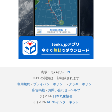
表示：
モバイル
｜
PC
※PCの閲覧は一部制限されます
利用規約
-
プライバシーポリシー
-
クッキーポリシー
広告掲載
-
お問い合わせ
-
ヘルプ
(C) 2026
日本気象協会
(C) 2026
ALiNKインターネット