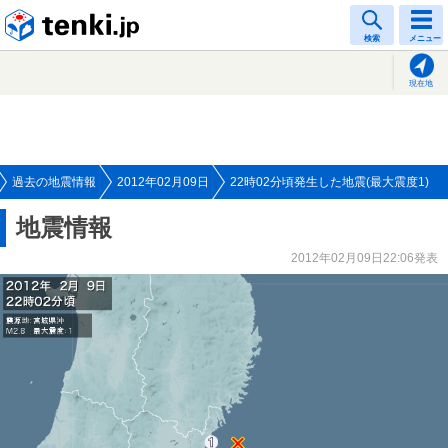
tenki.jp
検索
メニュー
現在地
過去の地震情報
2012年02月09日
22時02分頃発生した地震(最大震度1)
地震情報
2012年02月09日22:06発表