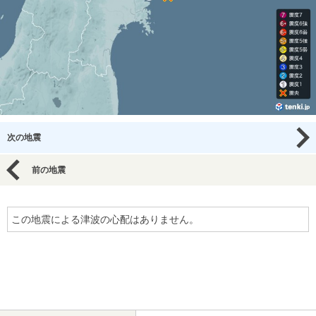
次の地震
前の地震
この地震による津波の心配はありません。