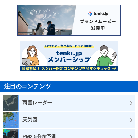
注目のコンテンツ
雨雲レーダー
天気図
PM2.5分布予測