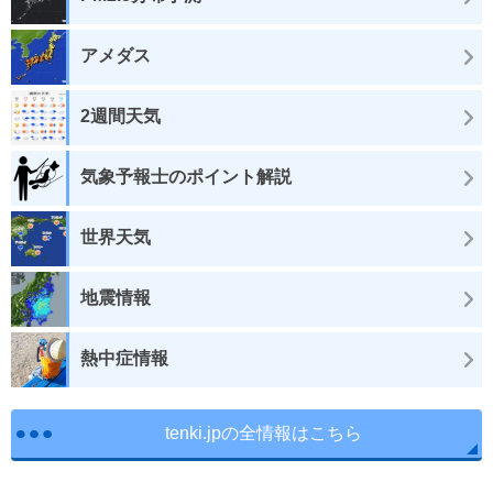
アメダス
2週間天気
気象予報士のポイント解説
世界天気
地震情報
熱中症情報
tenki.jpの全情報はこちら