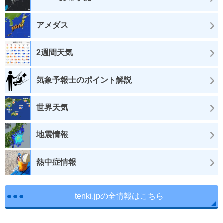
アメダス
2週間天気
気象予報士のポイント解説
世界天気
地震情報
熱中症情報
tenki.jpの全情報はこちら