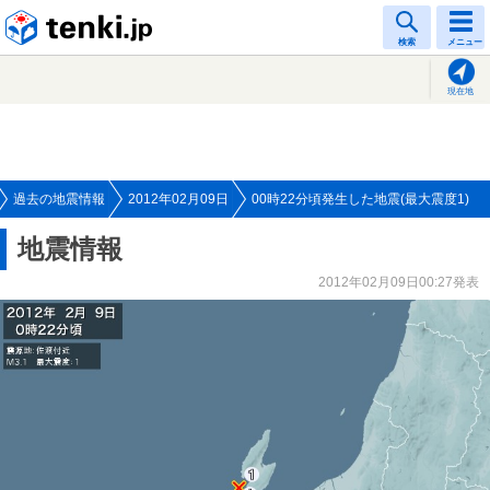
tenki.jp
検索
メニュー
現在地
過去の地震情報
2012年02月09日
00時22分頃発生した地震(最大震度1)
地震情報
2012年02月09日00:27発表