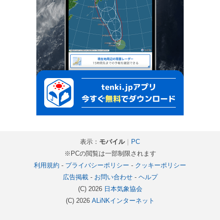
表示：
モバイル
｜
PC
※PCの閲覧は一部制限されます
利用規約
-
プライバシーポリシー
-
クッキーポリシー
広告掲載
-
お問い合わせ
-
ヘルプ
(C) 2026
日本気象協会
(C) 2026
ALiNKインターネット