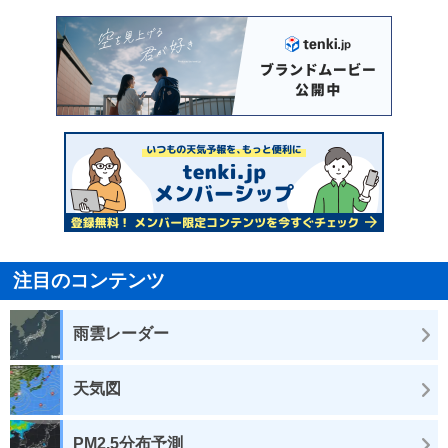
注目のコンテンツ
雨雲レーダー
天気図
PM2.5分布予測