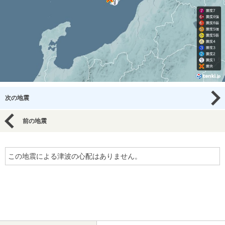
次の地震
前の地震
この地震による津波の心配はありません。