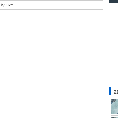
約90km
2