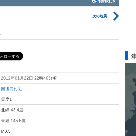
次の地震
。
2012年01月22日 22時46分頃
国後島付近
震度1
北緯 43.4度
東経 145.5度
M3.5