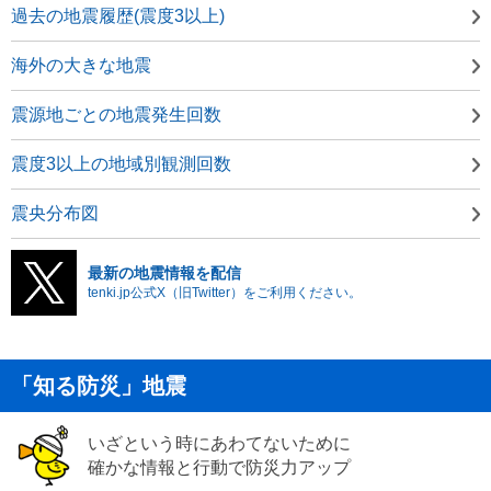
過去の地震履歴(震度3以上)
海外の大きな地震
震源地ごとの地震発生回数
震度3以上の地域別観測回数
震央分布図
最新の地震情報を配信
tenki.jp公式X（旧Twitter）をご利用ください。
「知る防災」地震
いざという時にあわてないために
確かな情報と行動で防災力アップ