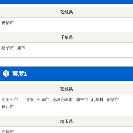
茨城県
神栖市
千葉県
銚子市
旭市
震度1
茨城県
小美玉市
土浦市
石岡市
茨城鹿嶋市
潮来市
利根町
稲敷市
筑西市
埼玉県
新座市