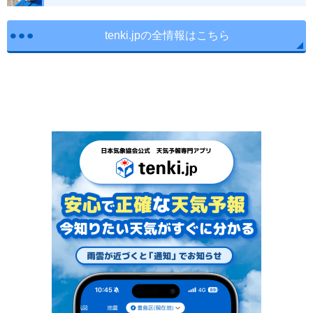
tenki.jpの全情報はこちら