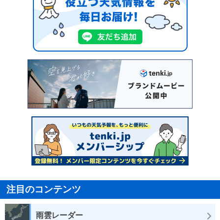
注目のコンテンツ
雨雲レーダー