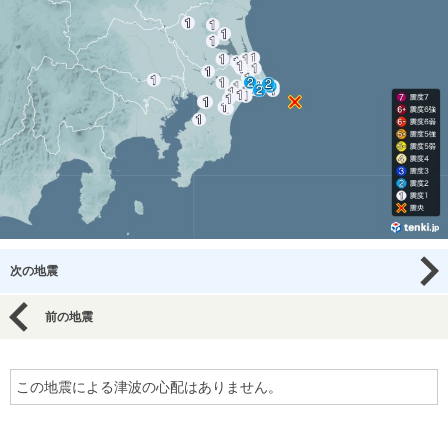
次の地震
前の地震
この地震による津波の心配はありません。