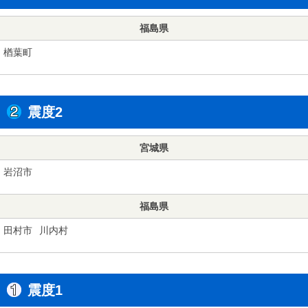
福島県
楢葉町
震度2
宮城県
岩沼市
福島県
田村市
川内村
震度1