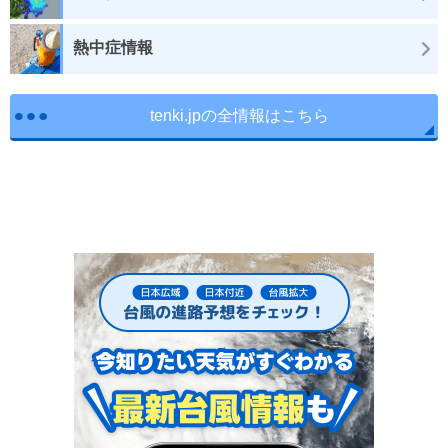
熱中症情報
tenki.jpの全情報はこちら