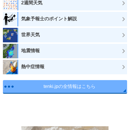
2週間天気
気象予報士のポイント解説
世界天気
地震情報
熱中症情報
tenki.jpの全情報はこちら