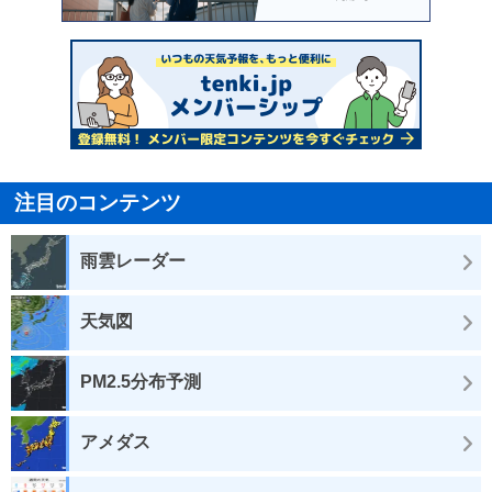
注目のコンテンツ
雨雲レーダー
天気図
PM2.5分布予測
アメダス