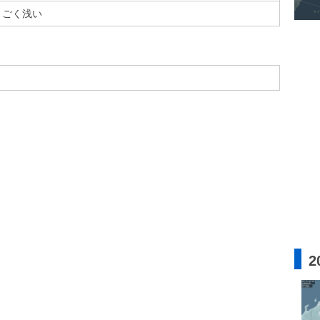
ごく浅い
2