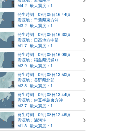
M4.2
最大震度：1
発生時刻：09月08日16:44頃
震源地：千葉県東方沖
M3.2
最大震度：1
発生時刻：09月08日16:30頃
震源地：日高地方中部
M1.7
最大震度：1
発生時刻：09月08日16:09頃
震源地：福島県浜通り
M2.9
最大震度：1
発生時刻：09月08日13:50頃
震源地：長野県北部
M2.8
最大震度：1
発生時刻：09月08日13:44頃
震源地：伊豆半島東方沖
M2.7
最大震度：1
発生時刻：09月08日12:46頃
震源地：浦河沖
M1.8
最大震度：1