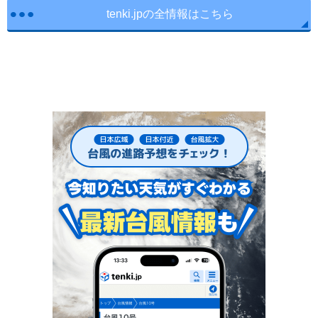
tenki.jpの全情報はこちら