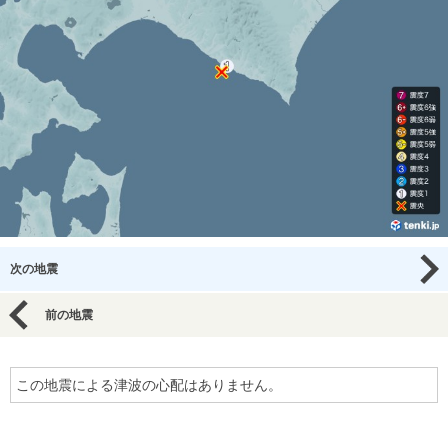
次の地震
前の地震
この地震による津波の心配はありません。