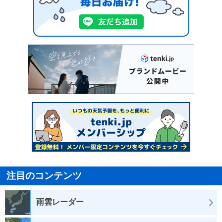
注目のコンテンツ
雨雲レーダー