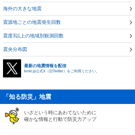
海外の大きな地震
震源地ごとの地震発生回数
震度3以上の地域別観測回数
震央分布図
最新の地震情報を配信
tenki.jp公式X（旧Twitter）をご利用ください。
「知る防災」地震
いざという時にあわてないために
確かな情報と行動で防災力アップ