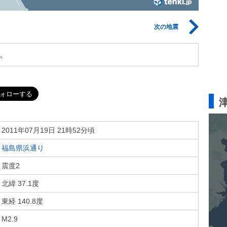
次の地震
。
2011年07月19日 21時52分頃
福島県浜通り
震度2
北緯 37.1度
東経 140.8度
M2.9