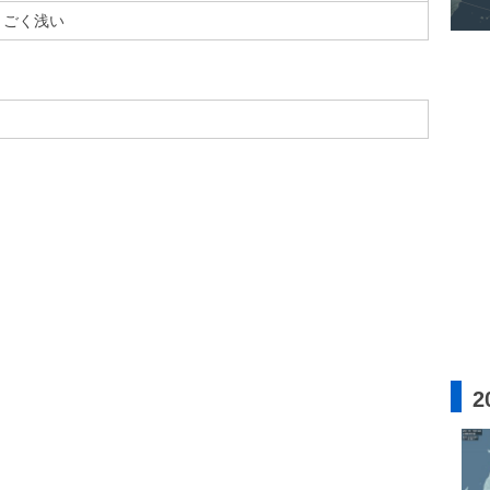
ごく浅い
2