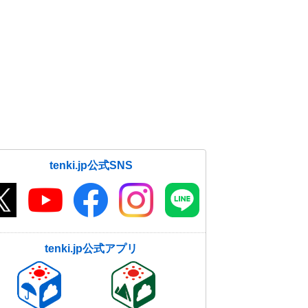
tenki.jp公式SNS
tenki.jp公式アプリ