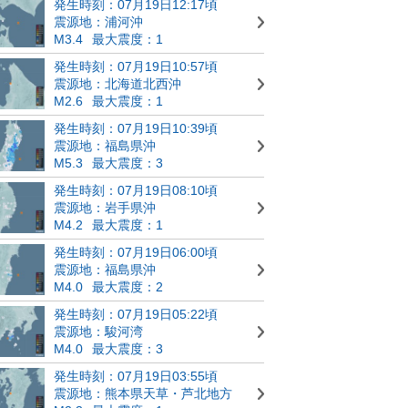
発生時刻：07月19日12:17頃
震源地：浦河沖
M3.4
最大震度：1
発生時刻：07月19日10:57頃
震源地：北海道北西沖
M2.6
最大震度：1
発生時刻：07月19日10:39頃
震源地：福島県沖
M5.3
最大震度：3
発生時刻：07月19日08:10頃
震源地：岩手県沖
M4.2
最大震度：1
発生時刻：07月19日06:00頃
震源地：福島県沖
M4.0
最大震度：2
発生時刻：07月19日05:22頃
震源地：駿河湾
M4.0
最大震度：3
発生時刻：07月19日03:55頃
震源地：熊本県天草・芦北地方