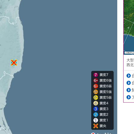
大型
西北