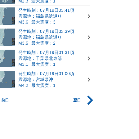
M2.3
最大震度：1
発生時刻：07月19日03:41頃
震源地：福島県浜通り
M3.6
最大震度：3
発生時刻：07月19日03:39頃
震源地：福島県浜通り
M3.5
最大震度：2
発生時刻：07月19日01:31頃
震源地：千葉県北東部
M3.1
最大震度：1
発生時刻：07月19日01:00頃
震源地：宮城県沖
M4.2
最大震度：1
前日
翌日