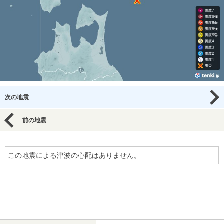
次の地震
前の地震
この地震による津波の心配はありません。