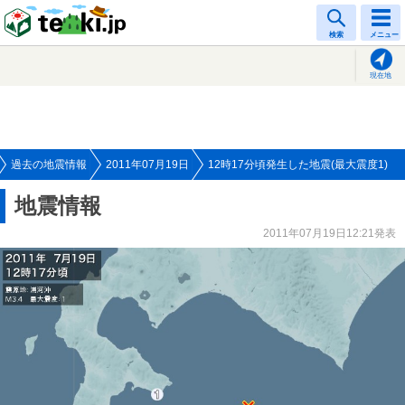
tenki.jp
検索
メニュー
現在地
過去の地震情報
2011年07月19日
12時17分頃発生した地震(最大震度1)
地震情報
2011年07月19日12:21発表