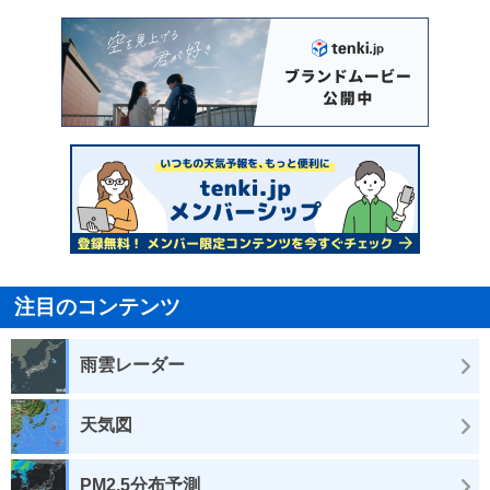
注目のコンテンツ
雨雲レーダー
天気図
PM2.5分布予測