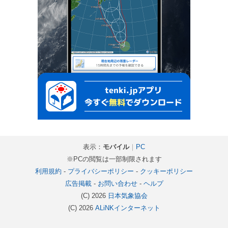
表示：
モバイル
｜
PC
※PCの閲覧は一部制限されます
利用規約
-
プライバシーポリシー
-
クッキーポリシー
広告掲載
-
お問い合わせ
-
ヘルプ
(C) 2026
日本気象協会
(C) 2026
ALiNKインターネット