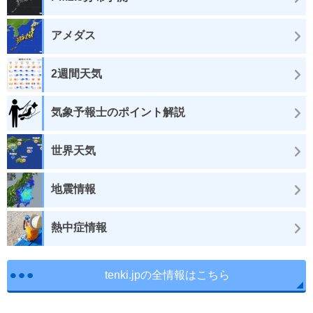
アメダス
2週間天気
気象予報士のポイント解説
世界天気
地震情報
熱中症情報
tenki.jpの全情報はこちら