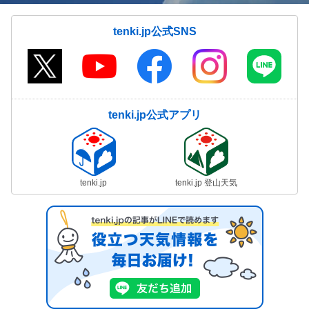
tenki.jp公式SNS
tenki.jp公式アプリ
tenki.jp
tenki.jp 登山天気