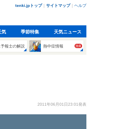
tenki.jpトップ
｜
サイトマップ
｜
ヘルプ
天気
季節特集
天気ニュース
象予報士の解説
熱中症情報
注目
2011年06月01日23:01発表