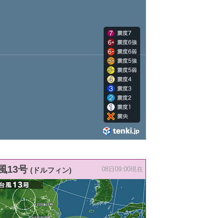
風13号
(ドルフィン)
08日09:00現在